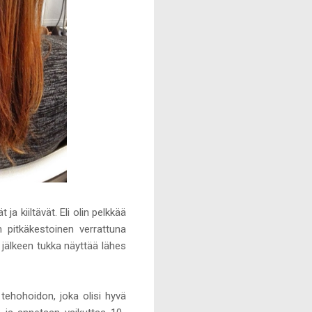
ja kiiltävät. Eli olin pelkkää
 pitkäkestoinen verrattuna
 jälkeen tukka näyttää lähes
tehohoidon, joka olisi hyvä