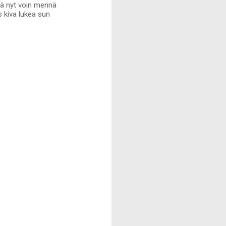
ttä nyt voin mennä
 kiva lukea sun