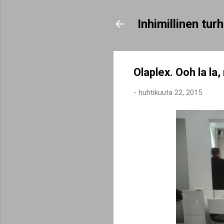
Inhimillinen tu
Olaplex. Ooh la la,
-
huhtikuuta 22, 2015