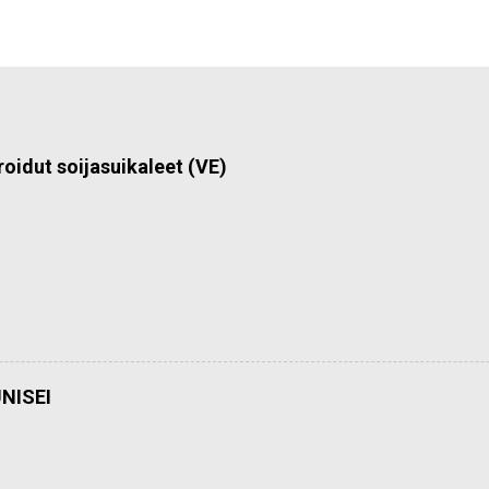
roidut soijasuikaleet (VE)
NISEI