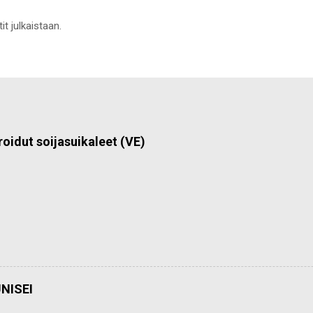
it julkaistaan.
roidut soijasuikaleet (VE)
NISEI