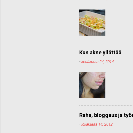
Kun akne yllättää
-
kesäkuuta 24, 2014
Raha, bloggaus ja ty
-
lokakuuta 14, 2012