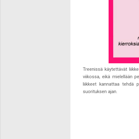
Treenissä käytettävät liikk
viikossa, eikä mielellään p
liikkeet kannattaa tehdä 
suorituksen ajan.