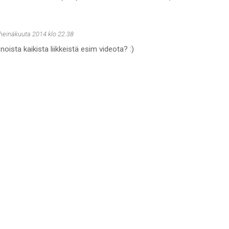
 heinäkuuta 2014 klo 22.38
 noista kaikista liikkeistä esim videota? :)