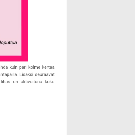
tehdä kuin pari kolme kertaa
ntapäillä. Lisäksi seuraavat
 lihas on aktivoituna koko