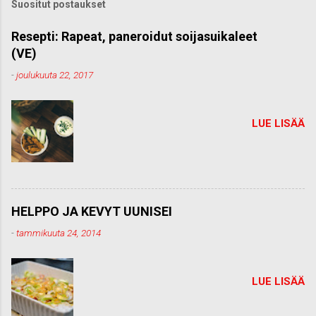
Suositut postaukset
Resepti: Rapeat, paneroidut soijasuikaleet
(VE)
-
joulukuuta 22, 2017
LUE LISÄÄ
HELPPO JA KEVYT UUNISEI
-
tammikuuta 24, 2014
LUE LISÄÄ