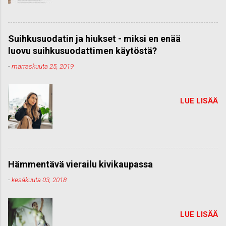
Suihkusuodatin ja hiukset - miksi en enää
luovu suihkusuodattimen käytöstä?
-
marraskuuta 25, 2019
LUE LISÄÄ
Hämmentävä vierailu kivikaupassa
-
kesäkuuta 03, 2018
LUE LISÄÄ