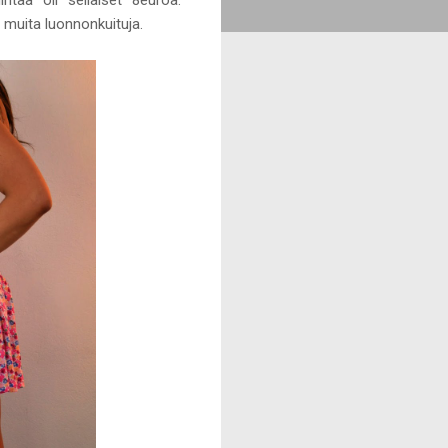
a muita luonnonkuituja.