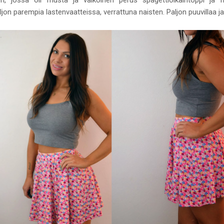
ljon parempia lastenvaatteissa, verrattuna naisten. Paljon puuvillaa j