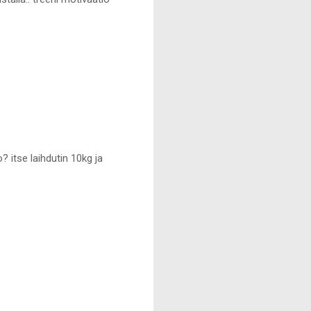
? itse laihdutin 10kg ja