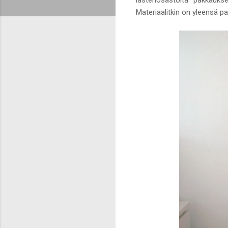
Materiaalitkin on yleensä pa