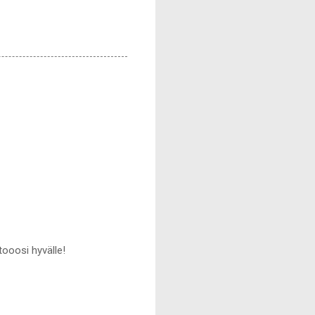
tooosi hyvälle!