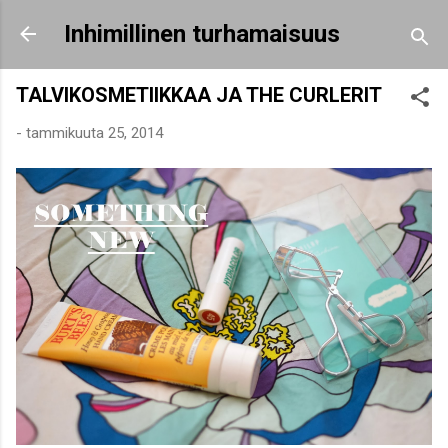
Siirry pääsisältöön
Inhimillinen turhamaisuus
TALVIKOSMETIIKKAA JA THE CURLERIT
-
tammikuuta 25, 2014