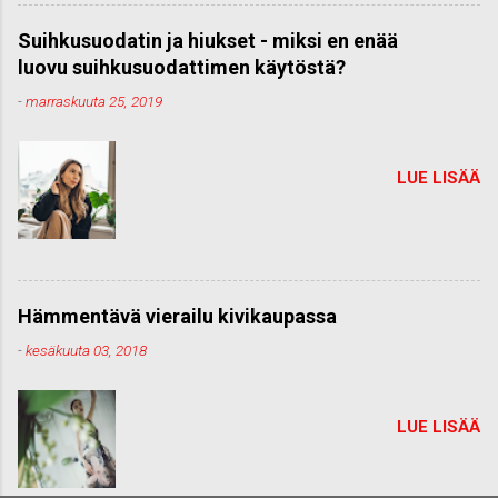
Suihkusuodatin ja hiukset - miksi en enää
luovu suihkusuodattimen käytöstä?
-
marraskuuta 25, 2019
LUE LISÄÄ
Hämmentävä vierailu kivikaupassa
-
kesäkuuta 03, 2018
LUE LISÄÄ