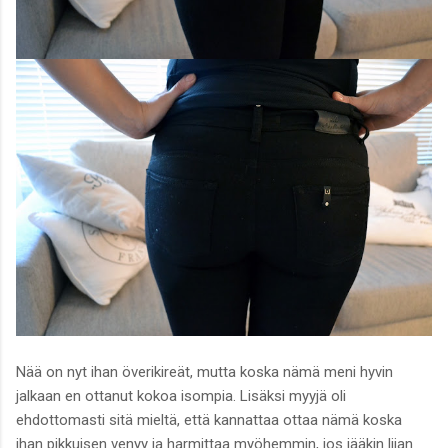
Nää on nyt ihan överikireät, mutta koska nämä meni hyvin
jalkaan en ottanut kokoa isompia. Lisäksi myyjä oli
ehdottomasti sitä mieltä, että kannattaa ottaa nämä koska
ihan pikkuisen venyy ja harmittaa myöhemmin, jos jääkin liian