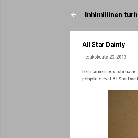
Inhimillinen tu
All Star Dainty
-
toukokuuta 20, 2013
Hain tänään postista uudet 
pohjalla olevat All Star Dai