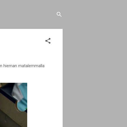
otin hieman matalemmalla