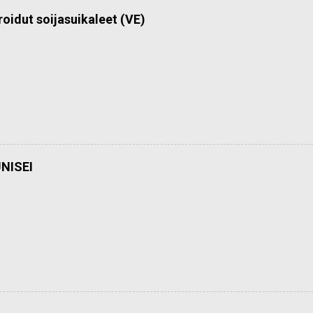
roidut soijasuikaleet (VE)
NISEI