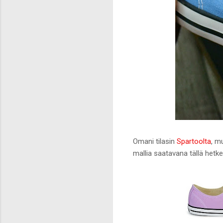
Omani tilasin
Spartoolta
, mu
mallia saatavana tällä hetke