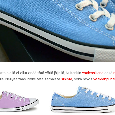
tta siellä ei ollut enää tätä väriä jäljellä, Kuitenkin
vaaleanlilana
sekä
llä. Nellyltä taas löytyi tätä samaista
sinistä
, sekä myös
vaaleanpuna