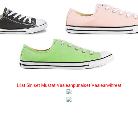
Lilat
Siniset
Mustat
Vaaleanpunaiset
Vaaleanvihreät