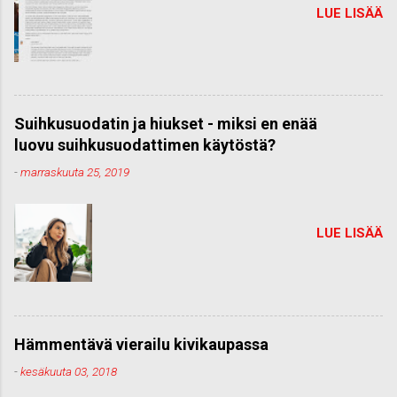
LUE LISÄÄ
Suihkusuodatin ja hiukset - miksi en enää
luovu suihkusuodattimen käytöstä?
-
marraskuuta 25, 2019
LUE LISÄÄ
Hämmentävä vierailu kivikaupassa
-
kesäkuuta 03, 2018