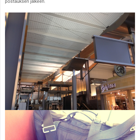
postauksen jälkeen.