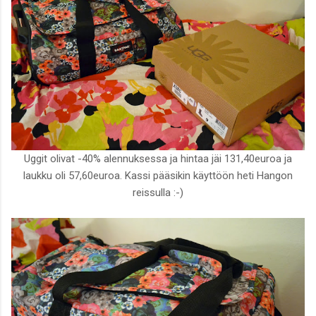
Uggit olivat -40% alennuksessa ja hintaa jäi 131,40euroa ja
laukku oli 57,60euroa. Kassi pääsikin käyttöön heti Hangon
reissulla :-)