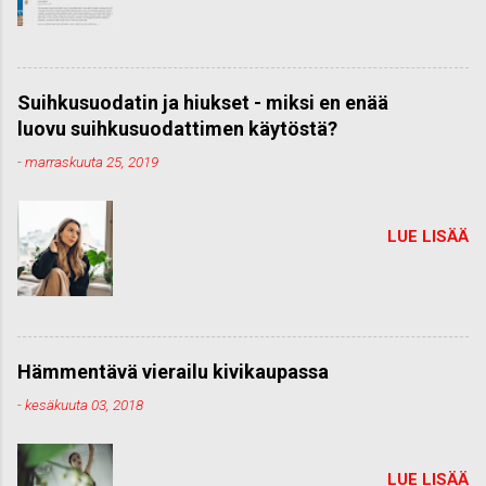
Suihkusuodatin ja hiukset - miksi en enää
luovu suihkusuodattimen käytöstä?
-
marraskuuta 25, 2019
LUE LISÄÄ
Hämmentävä vierailu kivikaupassa
-
kesäkuuta 03, 2018
LUE LISÄÄ