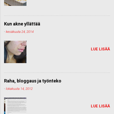
Kun akne yllättää
-
kesäkuuta 24, 2014
LUE LISÄÄ
Raha, bloggaus ja työnteko
-
lokakuuta 14, 2012
LUE LISÄÄ