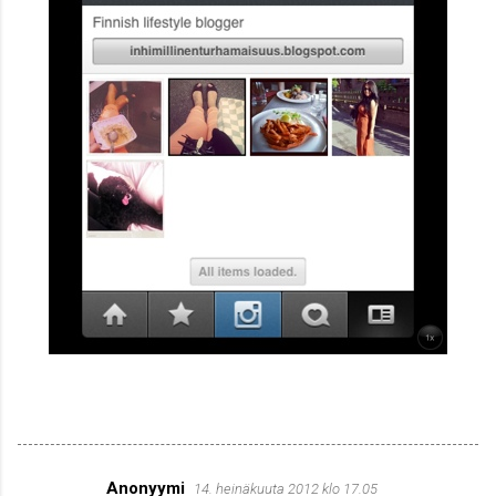
Anonyymi
14. heinäkuuta 2012 klo 17.05