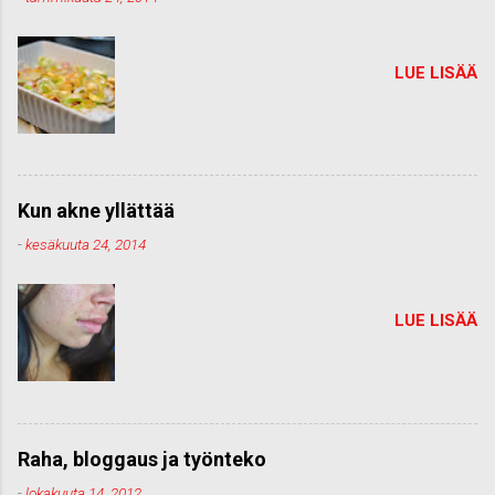
LUE LISÄÄ
Kun akne yllättää
-
kesäkuuta 24, 2014
LUE LISÄÄ
Raha, bloggaus ja työnteko
-
lokakuuta 14, 2012