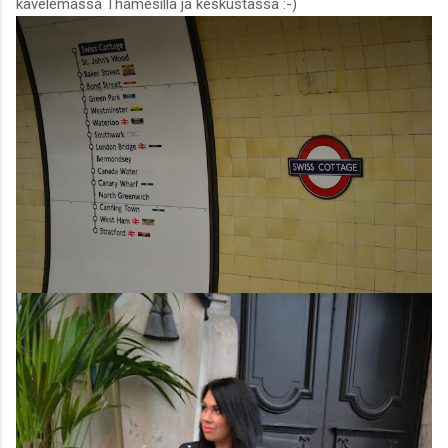
kävelemässä Thamesilla ja keskustassa :-)