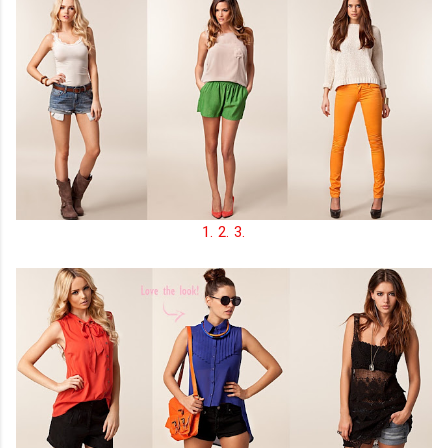
1.
2.
3.