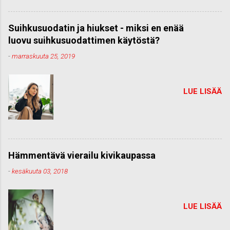
Suihkusuodatin ja hiukset - miksi en enää
luovu suihkusuodattimen käytöstä?
-
marraskuuta 25, 2019
LUE LISÄÄ
Hämmentävä vierailu kivikaupassa
-
kesäkuuta 03, 2018
LUE LISÄÄ