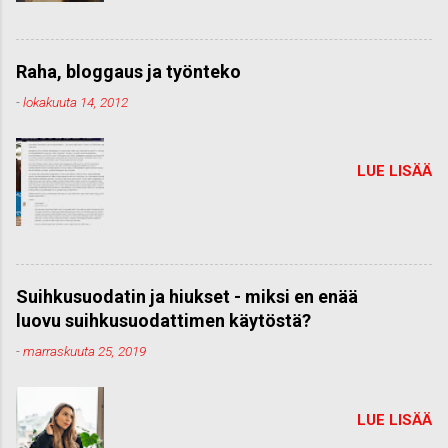
Raha, bloggaus ja työnteko
-
lokakuuta 14, 2012
LUE LISÄÄ
Suihkusuodatin ja hiukset - miksi en enää
luovu suihkusuodattimen käytöstä?
-
marraskuuta 25, 2019
LUE LISÄÄ