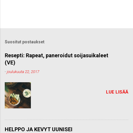
Suositut postaukset
Resepti: Rapeat, paneroidut soijasuikaleet
(VE)
-
joulukuuta 22, 2017
LUE LISÄÄ
HELPPO JA KEVYT UUNISEI