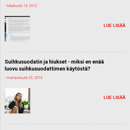
-
lokakuuta 14, 2012
LUE LISÄÄ
Suihkusuodatin ja hiukset - miksi en enää
luovu suihkusuodattimen käytöstä?
-
marraskuuta 25, 2019
LUE LISÄÄ