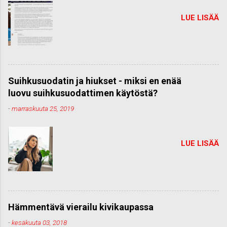
LUE LISÄÄ
Suihkusuodatin ja hiukset - miksi en enää
luovu suihkusuodattimen käytöstä?
-
marraskuuta 25, 2019
LUE LISÄÄ
Hämmentävä vierailu kivikaupassa
-
kesäkuuta 03, 2018