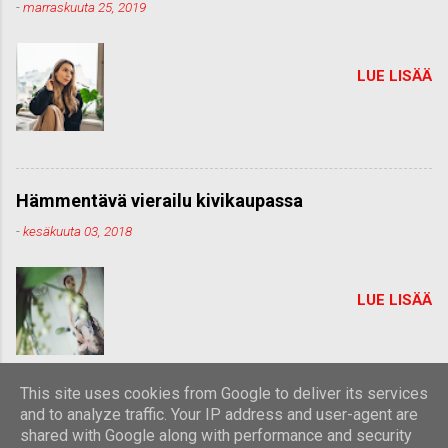
-
marraskuuta 25, 2019
LUE LISÄÄ
Hämmentävä vierailu kivikaupassa
-
kesäkuuta 03, 2018
LUE LISÄÄ
This site uses cookies from Google to deliver its services
and to analyze traffic. Your IP address and user-agent are
shared with Google along with performance and security