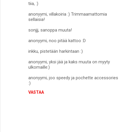
tiia, :)
anonyymi, villakoiria :) Trimmaamattomia
sellaisia!
sonjjj, sanoppa muuta!
anonyymi, noo pitää kattoo :D
inkku, pistetään harkintaan :)
anonyymi, yksi jää ja kaks muuta on myyty
ulkomaille:)
anonyymi, joo speedy ja pochette accessories
:)
VASTAA