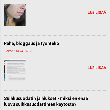
LUE LISÄÄ
Raha, bloggaus ja työnteko
-
lokakuuta 14, 2012
LUE LISÄÄ
Suihkusuodatin ja hiukset - miksi en enää
luovu suihkusuodattimen käytöstä?