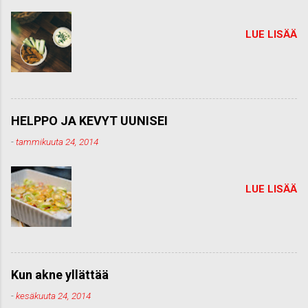
i
LUE LISÄÄ
HELPPO JA KEVYT UUNISEI
-
tammikuuta 24, 2014
LUE LISÄÄ
Kun akne yllättää
-
kesäkuuta 24, 2014