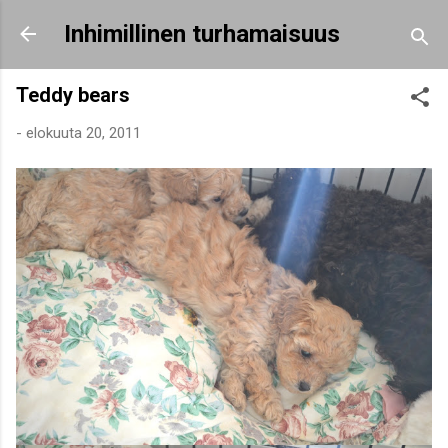
Siirry pääsisältöön
Inhimillinen turhamaisuus
Teddy bears
-
elokuuta 20, 2011