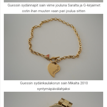
Guessin sydännapit sain viime jouluna Saralta ja G-kirjaimet
ostin ihan muuten vaan pari joulua sitten
Guessin sydänkaulakorun sain Mikalta 2010
syntymäpäivälahjaksi