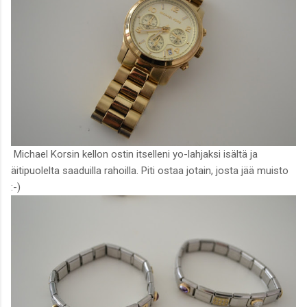
Michael Korsin kellon ostin itselleni yo-lahjaksi isältä ja
äitipuolelta saaduilla rahoilla. Piti ostaa jotain, josta jää muisto
:-)