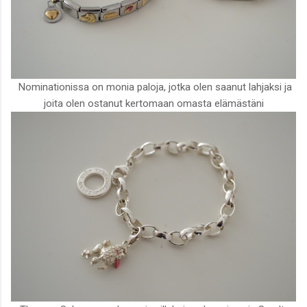
Nominationissa on monia paloja, jotka olen saanut lahjaksi ja
joita olen ostanut kertomaan omasta elämästäni