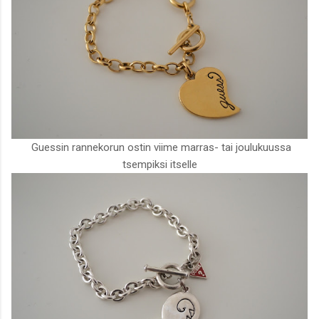
Guessin rannekorun ostin viime marras- tai joulukuussa
tsempiksi itselle