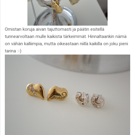
Omistan koruja aivan tajuttomasti ja päätin esitellä
tunnearvoltaan mulle kaikista tärkeimmät. Hinnaltaankin nämä
on vähän kalliimpia, mutta oikeastaan niillä kaikilla on joku pieni
tarina :-)