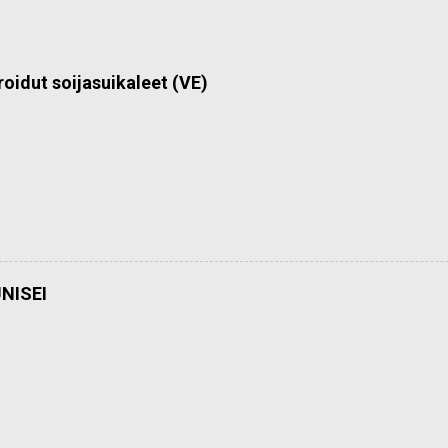
roidut soijasuikaleet (VE)
NISEI