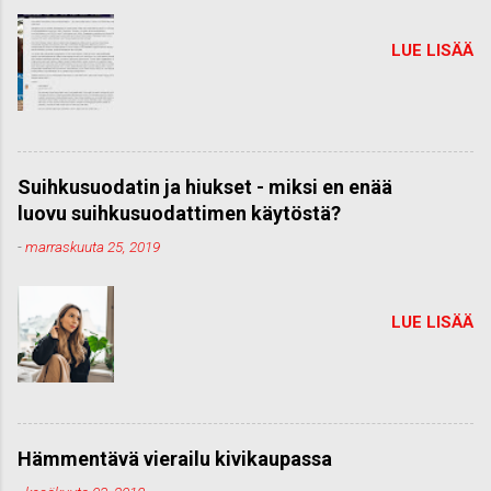
LUE LISÄÄ
Suihkusuodatin ja hiukset - miksi en enää
luovu suihkusuodattimen käytöstä?
-
marraskuuta 25, 2019
LUE LISÄÄ
Hämmentävä vierailu kivikaupassa