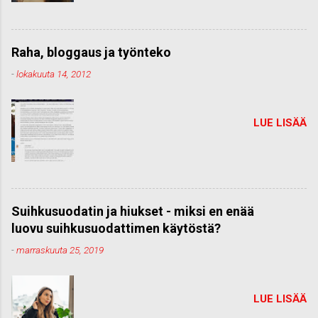
Raha, bloggaus ja työnteko
-
lokakuuta 14, 2012
LUE LISÄÄ
Suihkusuodatin ja hiukset - miksi en enää
luovu suihkusuodattimen käytöstä?
-
marraskuuta 25, 2019
LUE LISÄÄ