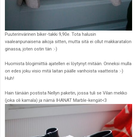
Puuterinvärinen biker-takki 9,90e. Tota halusin
vaaleanpunaisena aikoja sitten, mutta sitä ei ollut makkaratalon
ginassa, joten ostin tän :-)
Huomista blogimiittiä ajatellen ei löytynyt mitään. Onneksi mulla
on edes joku visio mitä laitan päälle vanhoista vaatteista :-)
Huh!
Hain tänään postista Nellyn paketin, jossa tuli se Vilan mekko
(joka oli kamala) ja nämä IHANAT Marble-kengät<3