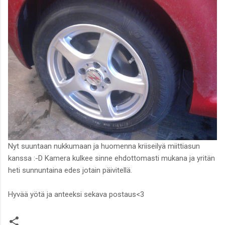
Nyt suuntaan nukkumaan ja huomenna kriiseilyä miittiasun
kanssa :-D Kamera kulkee sinne ehdottomasti mukana ja yritän
heti sunnuntaina edes jotain päivitellä.
Hyvää yötä ja anteeksi sekava postaus<3