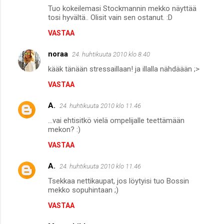
Tuo kokeilemasi Stockmannin mekko näyttää
tosi hyvältä.. Olisit vain sen ostanut. :D
VASTAA
noraa
24. huhtikuuta 2010 klo 8.40
kääk tänään stressaillaan! ja illalla nähdäään ;>
VASTAA
A.
24. huhtikuuta 2010 klo 11.46
...vai ehtisitkö vielä ompelijalle teettämään
mekon? :)
VASTAA
A.
24. huhtikuuta 2010 klo 11.46
Tsekkaa nettikaupat, jos löytyisi tuo Bossin
mekko sopuhintaan ;)
VASTAA