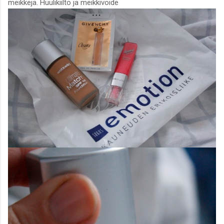
meikkejä. Huulikiilto ja meikkivoide