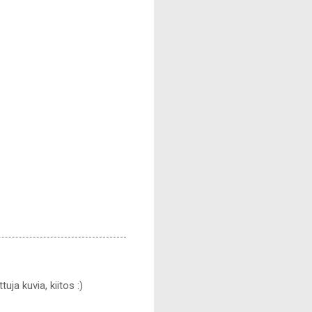
uja kuvia, kiitos :)