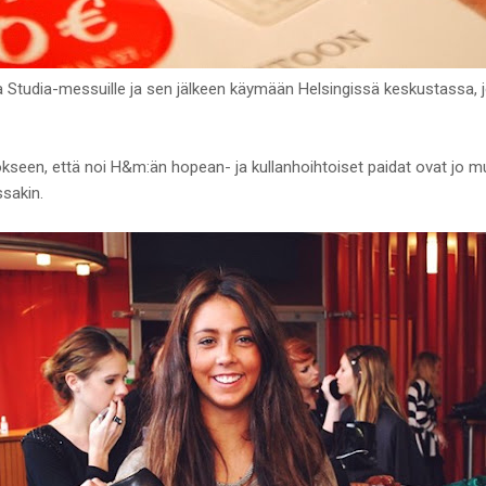
 Studia-messuille ja sen jälkeen käymään Helsingissä keskustassa, 
okseen, että noi H&m:än hopean- ja kullanhoihtoiset paidat ovat jo m
sakin.