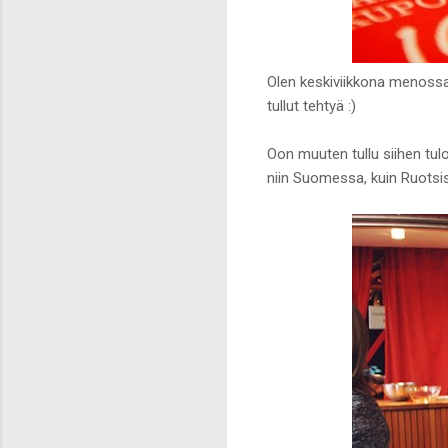
Olen keskiviikkona menossa
tullut tehtyä :)
Oon muuten tullu siihen tul
niin Suomessa, kuin Ruotsis