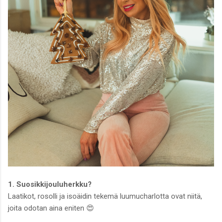
1. Suosikkijouluherkku?
Laatikot, rosolli ja isoäidin tekemä luumucharlotta ovat niitä,
joita odotan aina eniten 😍