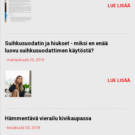
LUE LISÄÄ
Suihkusuodatin ja hiukset - miksi en enää
luovu suihkusuodattimen käytöstä?
-
marraskuuta 25, 2019
LUE LISÄÄ
Hämmentävä vierailu kivikaupassa
-
kesäkuuta 03, 2018