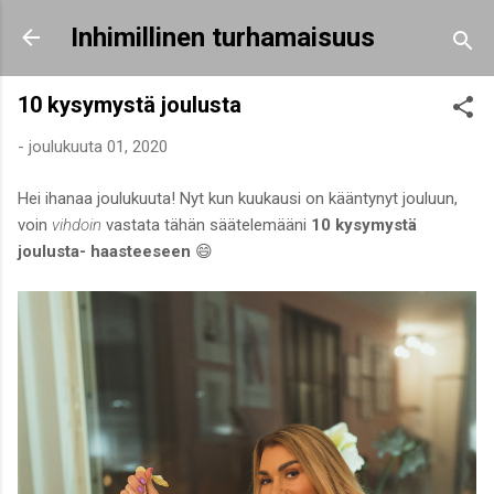
Siirry pääsisältöön
Inhimillinen turhamaisuus
10 kysymystä joulusta
-
joulukuuta 01, 2020
Hei ihanaa joulukuuta! Nyt kun kuukausi on kääntynyt jouluun,
voin
vihdoin
vastata tähän säätelemääni
10 kysymystä
joulusta- haasteeseen
😄