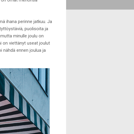
tämä ihana perinne jatkuu. Ja
yttöystäviä, puolisoita ja
 mutta minulle joulu on
i on viettänyt useat joulut
oi nähdä ennen joulua ja