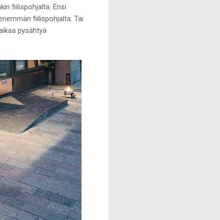
n fiilispohjalta. Ensi
nemmän fiilispohjalta. Tai
 aikaa pysähtyä