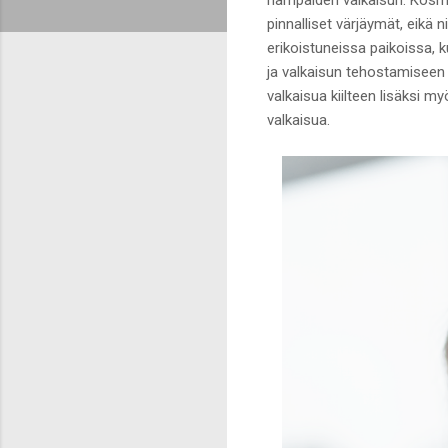
pinnalliset värjäymät, eikä
erikoistuneissa paikoissa, 
ja valkaisun tehostamiseen 
valkaisua kiilteen lisäksi
valkaisua.