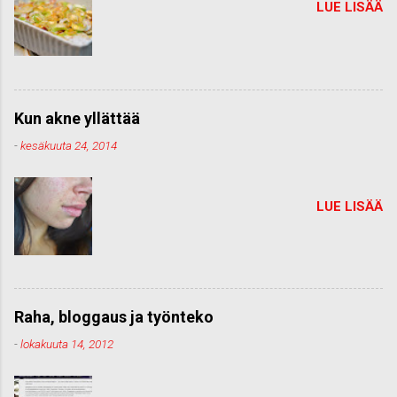
LUE LISÄÄ
Kun akne yllättää
-
kesäkuuta 24, 2014
LUE LISÄÄ
Raha, bloggaus ja työnteko
-
lokakuuta 14, 2012