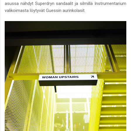
asussa nähdyt Superdryn sandaalit ja silmillä Instrumentarium
valikoimasta löytyvät Guessin aurinkolasit.