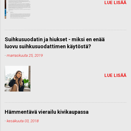
LUE LISÄÄ
Suihkusuodatin ja hiukset - miksi en enää
luovu suihkusuodattimen käytöstä?
-
marraskuuta 25, 2019
LUE LISÄÄ
Hämmentävä vierailu kivikaupassa
-
kesäkuuta 03, 2018