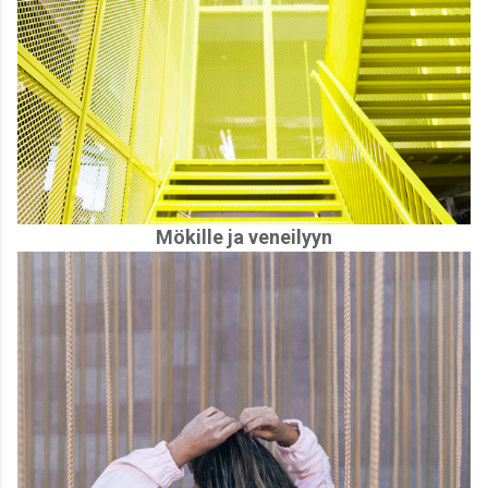
Mökille ja veneilyyn