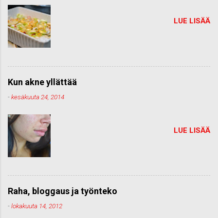
LUE LISÄÄ
Kun akne yllättää
-
kesäkuuta 24, 2014
LUE LISÄÄ
Raha, bloggaus ja työnteko
-
lokakuuta 14, 2012