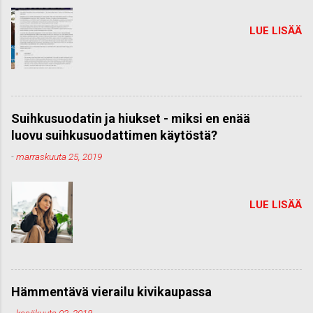
LUE LISÄÄ
Suihkusuodatin ja hiukset - miksi en enää
luovu suihkusuodattimen käytöstä?
-
marraskuuta 25, 2019
LUE LISÄÄ
Hämmentävä vierailu kivikaupassa