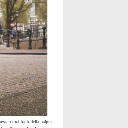
päivään mahtui todella paljon