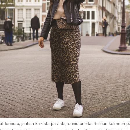
ät lomista, ja ihan kaikista päivistä, onnistuneita. Reiluun kolmeen 