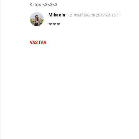
Kiitos <3<3<3
Mikaela
12. maaliskuuta 2019 klo 15.11
❤❤❤
VASTAA