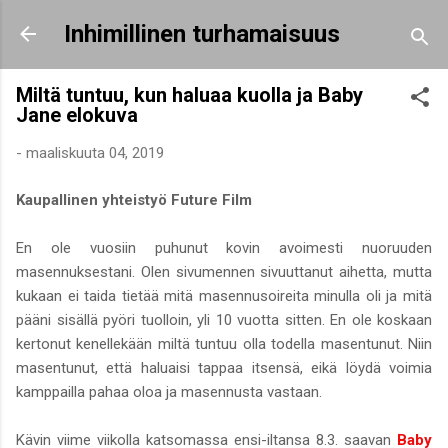
Siirry pääsisältöön
Inhimillinen turhamaisuus
Miltä tuntuu, kun haluaa kuolla ja Baby
Jane elokuva
-
maaliskuuta 04, 2019
Kaupallinen yhteistyö Future Film
En ole vuosiin puhunut kovin avoimesti nuoruuden
masennuksestani. Olen sivumennen sivuuttanut aihetta, mutta
kukaan ei taida tietää mitä masennusoireita minulla oli ja mitä
pääni sisällä pyöri tuolloin, yli 10 vuotta sitten. En ole koskaan
kertonut kenellekään miltä tuntuu olla todella masentunut. Niin
masentunut, että haluaisi tappaa itsensä, eikä löydä voimia
kamppailla pahaa oloa ja masennusta vastaan.
Kävin viime viikolla katsomassa ensi-iltansa 8.3. saavan
Baby