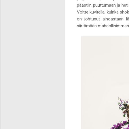
päästiin puuttumaan ja heti
Voitte kuvitella, kuinka sh
on johtunut ainoastaan lä
siirtämään mahdollisimman p