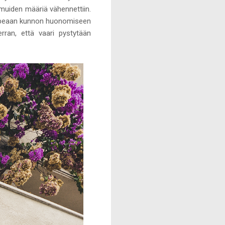
 muiden määriä vähennettiin.
y nopeaan kunnon huonomiseen
rran, että vaari pystytään