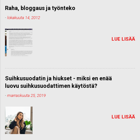
Raha, bloggaus ja työnteko
-
lokakuuta 14, 2012
LUE LISÄÄ
Suihkusuodatin ja hiukset - miksi en enää
luovu suihkusuodattimen käytöstä?
-
marraskuuta 25, 2019
LUE LISÄÄ