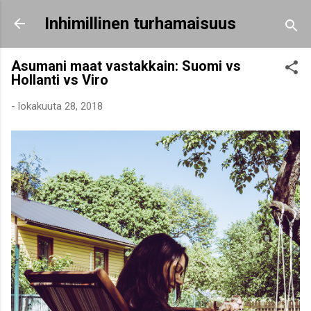
Siirry pääsisältöön
Inhimillinen turhamaisuus
Asumani maat vastakkain: Suomi vs
Hollanti vs Viro
-
lokakuuta 28, 2018