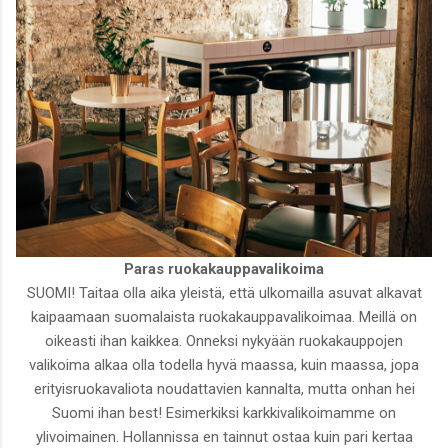
Paras ruokakauppavalikoima
SUOMI! Taitaa olla aika yleistä, että ulkomailla asuvat alkavat
kaipaamaan suomalaista ruokakauppavalikoimaa. Meillä on
oikeasti ihan kaikkea. Onneksi nykyään ruokakauppojen
valikoima alkaa olla todella hyvä maassa, kuin maassa, jopa
erityisruokavaliota noudattavien kannalta, mutta onhan hei
Suomi ihan best! Esimerkiksi karkkivalikoimamme on
ylivoimainen. Hollannissa en tainnut ostaa kuin pari kertaa