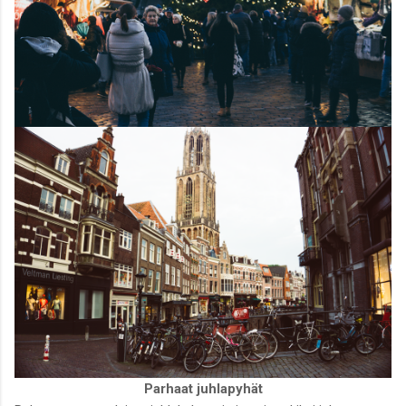
Parhaat juhlapyhät