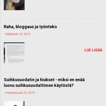
Raha, bloggaus ja työnteko
-
lokakuuta 14, 2012
LUE LISÄÄ
Suihkusuodatin ja hiukset - miksi en enää
luovu suihkusuodattimen käytöstä?
-
marraskuuta 25, 2019