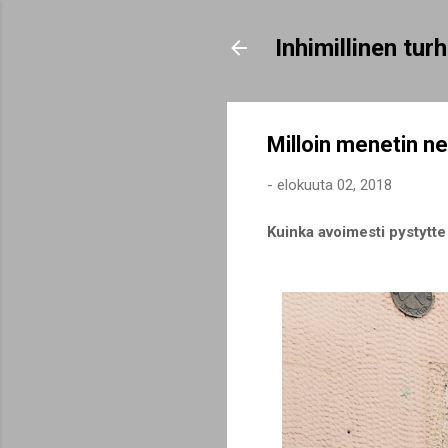
Inhimillinen tu
Milloin menetin ne
-
elokuuta 02, 2018
Kuinka avoimesti pystytte