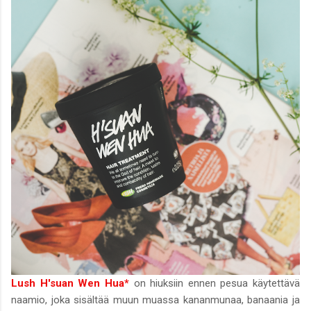
Lush H'suan Wen Hua*
on hiuksiin ennen pesua käytettävä
naamio, joka sisältää muun muassa kananmunaa, banaania ja