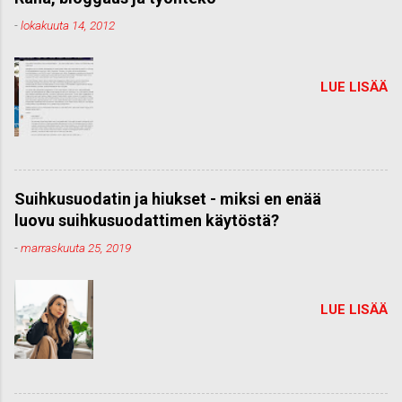
-
lokakuuta 14, 2012
LUE LISÄÄ
Suihkusuodatin ja hiukset - miksi en enää
luovu suihkusuodattimen käytöstä?
-
marraskuuta 25, 2019
LUE LISÄÄ