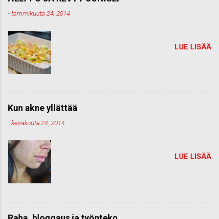
-
tammikuuta 24, 2014
LUE LISÄÄ
Kun akne yllättää
-
kesäkuuta 24, 2014
LUE LISÄÄ
Raha, bloggaus ja työnteko