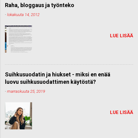
Raha, bloggaus ja työnteko
-
lokakuuta 14, 2012
LUE LISÄÄ
Suihkusuodatin ja hiukset - miksi en enää
luovu suihkusuodattimen käytöstä?
-
marraskuuta 25, 2019
LUE LISÄÄ