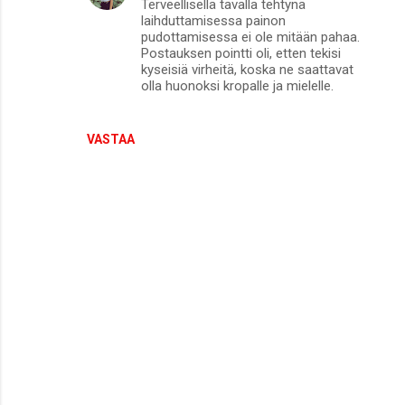
Terveellisellä tavalla tehtynä
laihduttamisessa painon
pudottamisessa ei ole mitään pahaa.
Postauksen pointti oli, etten tekisi
kyseisiä virheitä, koska ne saattavat
olla huonoksi kropalle ja mielelle.
VASTAA