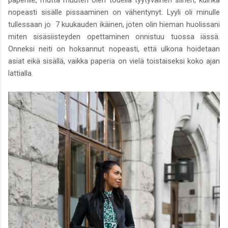
nopeasti sisälle pissaaminen on vähentynyt. Lyyli oli minulle
tullessaan jo 7 kuukauden ikäinen, joten olin hieman huolissani
miten sisäsiisteyden opettaminen onnistuu tuossa iässä.
Onneksi neiti on hoksannut nopeasti, että ulkona hoidetaan
asiat eikä sisällä, vaikka paperia on vielä toistaiseksi koko ajan
lattialla.