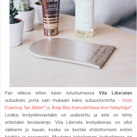
Pari viikkoa sitten kävin tutustumassa
Vita Liberatan
uutuuksiin, josta sain mukaani kaksi uutuustuotetta -
Invisi
Foaming Tan Water*
ja
Body Blur itseruskettava ihon heleyttäjä*
.
Lisäksi levityskinnastakin on uudistettu ja siitä on tehty
entistäkin kestävämpi. Vita Liberata levityskinnas on ollut
vakkarini jo kauan, koska se kestää ehdottomasti eniten