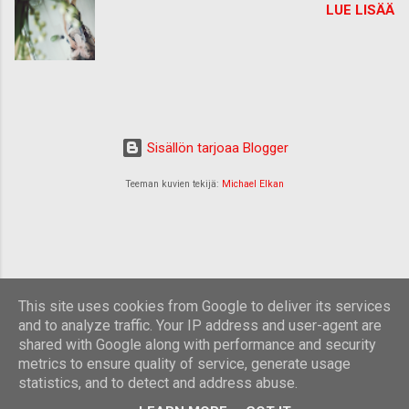
LUE LISÄÄ
Sisällön tarjoaa Blogger
Teeman kuvien tekijä:
Michael Elkan
This site uses cookies from Google to deliver its services
and to analyze traffic. Your IP address and user-agent are
shared with Google along with performance and security
metrics to ensure quality of service, generate usage
statistics, and to detect and address abuse.