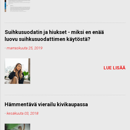
Suihkusuodatin ja hiukset - miksi en enää
luovu suihkusuodattimen käytöstä?
-
marraskuuta 25, 2019
LUE LISÄÄ
Hämmentävä vierailu kivikaupassa
-
kesäkuuta 03, 2018