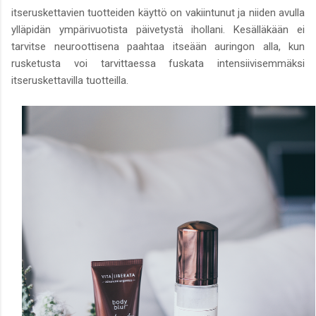
itseruskettavien tuotteiden käyttö on vakiintunut ja niiden avulla
ylläpidän ympärivuotista päivetystä ihollani. Kesälläkään ei
tarvitse neuroottisena paahtaa itseään auringon alla, kun
rusketusta voi tarvittaessa fuskata intensiivisemmäksi
itseruskettavilla tuotteilla.