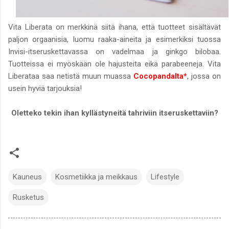
Vita Liberata on merkkinä siitä ihana, että tuotteet sisältävät
paljon orgaanisia, luomu raaka-aineita ja esimerkiksi tuossa
Invisi-itseruskettavassa on vadelmaa ja ginkgo bilobaa.
Tuotteissa ei myöskään ole hajusteita eikä parabeeneja. Vita
Liberataa saa netistä muun muassa
Cocopandalta*
, jossa on
usein hyviä tarjouksia!
Oletteko tekin ihan kyllästyneitä tahriviin itseruskettaviin?
Kauneus
Kosmetiikka ja meikkaus
Lifestyle
Rusketus