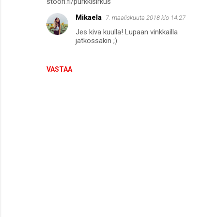
stoori.fi/purkkisirkus
Mikaela
7. maaliskuuta 2018 klo 14.27
Jes kiva kuulla! Lupaan vinkkailla
jatkossakin ;)
VASTAA