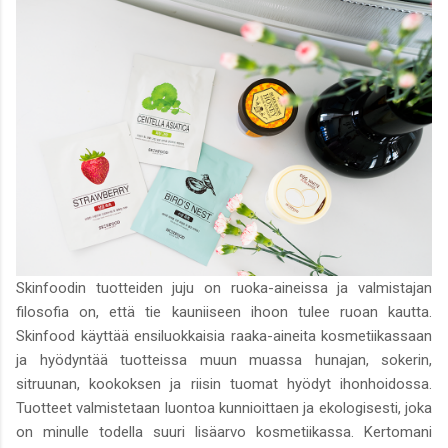
Skinfoodin tuotteiden juju on ruoka-aineissa ja valmistajan
filosofia on, että tie kauniiseen ihoon tulee ruoan kautta.
Skinfood käyttää ensiluokkaisia raaka-aineita kosmetiikassaan
ja hyödyntää tuotteissa muun muassa hunajan, sokerin,
sitruunan, kookoksen ja riisin tuomat hyödyt ihonhoidossa.
Tuotteet valmistetaan luontoa kunnioittaen ja ekologisesti, joka
on minulle todella suuri lisäarvo kosmetiikassa. Kertomani