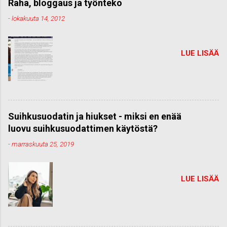
Raha, bloggaus ja työnteko
-
lokakuuta 14, 2012
LUE LISÄÄ
Suihkusuodatin ja hiukset - miksi en enää
luovu suihkusuodattimen käytöstä?
-
marraskuuta 25, 2019
LUE LISÄÄ