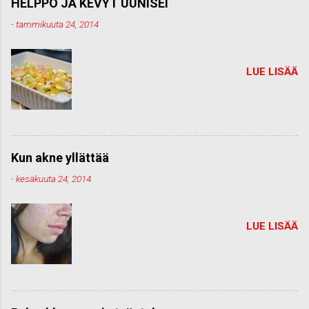
HELPPO JA KEVYT UUNISEI
-
tammikuuta 24, 2014
LUE LISÄÄ
Kun akne yllättää
-
kesäkuuta 24, 2014
LUE LISÄÄ