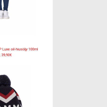
P Luxe oil-hiusöljy 100ml
. 39,90€