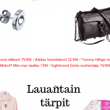
ond-nilkkurit 79,90€
/
Adidas treenitrikoot 32,90€
/
Tommy Hilfiger-k
Minkoff Mini mac-laukku 139€
/
Eightmood Greta-vuohentalja 74,90