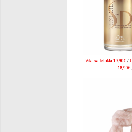
Vila sadetakki 19,90€
/
G
18,90€