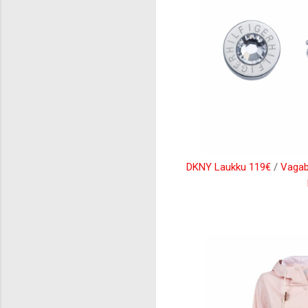
DKNY Laukku 119€
/
Vagab