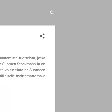
 muutamista tuotteista, jotka
n ja Suomen Stockmannilla on
kin voisin tilata ne Suomeen
tälläiselle malttamattomalle