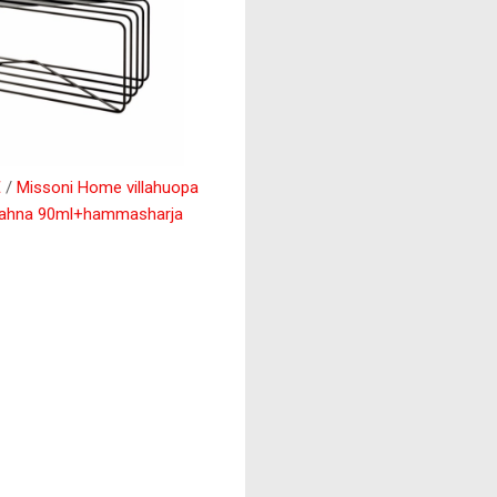
€
/
Missoni Home villahuopa
ahna 90ml+hammasharja