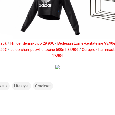
,90€
/
Hilfiger denim-pipo 29,90€
/
Bedesign Lume-kentäteline 98,90
,90€
/
Joico shampoo+hoitoaine 500ml 32,90€
/
Curaprox hammast
17,90€
kkaus
Lifestyle
Ostokset