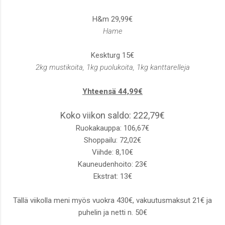
H&m 29,99€
Hame
Keskturg 15€
2kg mustikoita, 1kg puolukoita, 1kg kanttarelleja
Yhteensä 44,99€
Koko viikon saldo: 222,79€
Ruokakauppa: 106,67€
Shoppailu: 72,02€
Viihde: 8,10€
Kauneudenhoito: 23€
Ekstrat: 13€
Tällä viikolla meni myös vuokra 430€, vakuutusmaksut 21€ ja
puhelin ja netti n. 50€