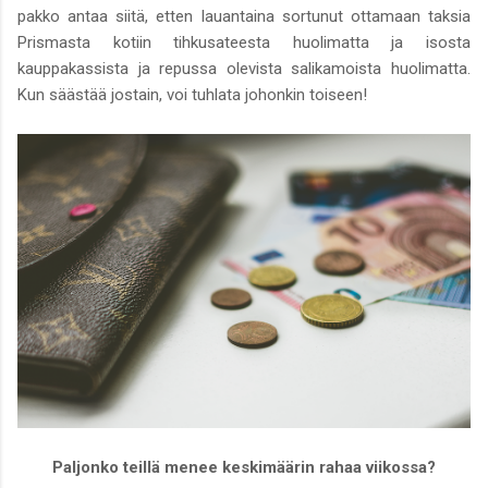
pakko antaa siitä, etten lauantaina sortunut ottamaan taksia
Prismasta kotiin tihkusateesta huolimatta ja isosta
kauppakassista ja repussa olevista salikamoista huolimatta.
Kun säästää jostain, voi tuhlata johonkin toiseen!
Paljonko teillä menee keskimäärin rahaa viikossa?