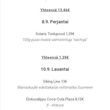
Yhteensä 13,46€
8.9. Perjantai
Solaris Toidupood 1,39€
100g pussi riisistä valmistettuja "nachoja"
Yhteensä 1,39€
10.9. Lauantai
Viking Line 13€
Marraskuulle edestakaisin reittimatka Suomeen
Elokuvalippu Coca-Cola Plaza 8,10€
It - elokuva