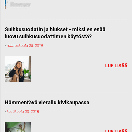
Suihkusuodatin ja hiukset - miksi en enää
luovu suihkusuodattimen käytöstä?
-
marraskuuta 25, 2019
LUE LISÄÄ
Hämmentävä vierailu kivikaupassa
-
kesäkuuta 03, 2018
LUE LISÄÄ