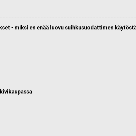
kset - miksi en enää luovu suihkusuodattimen käytöst
kivikaupassa