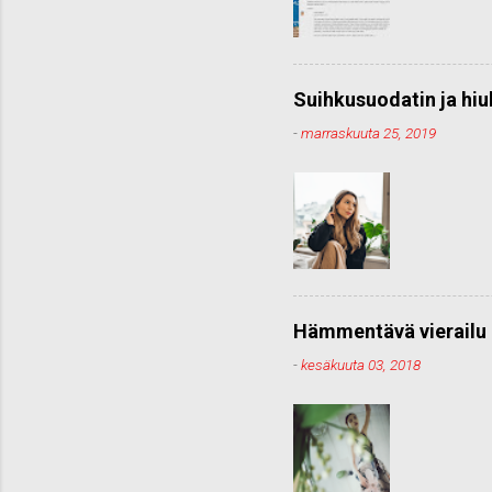
Suihkusuodatin ja hiu
-
marraskuuta 25, 2019
Hämmentävä vierailu 
-
kesäkuuta 03, 2018