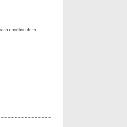
maan onnellisuuteen.