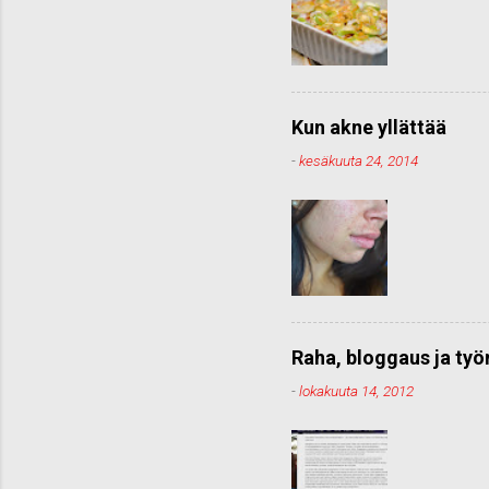
Kun akne yllättää
-
kesäkuuta 24, 2014
Raha, bloggaus ja ty
-
lokakuuta 14, 2012