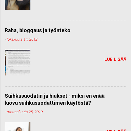
Raha, bloggaus ja työnteko
-
lokakuuta 14, 2012
LUE LISÄÄ
Suihkusuodatin ja hiukset - miksi en enää
luovu suihkusuodattimen käytöstä?
-
marraskuuta 25, 2019