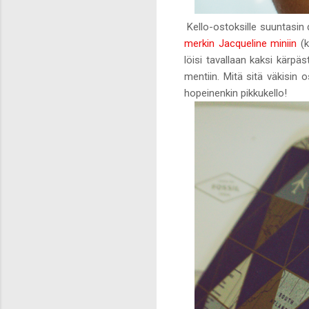
Kello-ostoksille suuntasin d
merkin Jacqueline miniin
(k
löisi tavallaan kaksi kärpäst
mentiin. Mitä sitä väkisin 
hopeinenkin pikkukello!