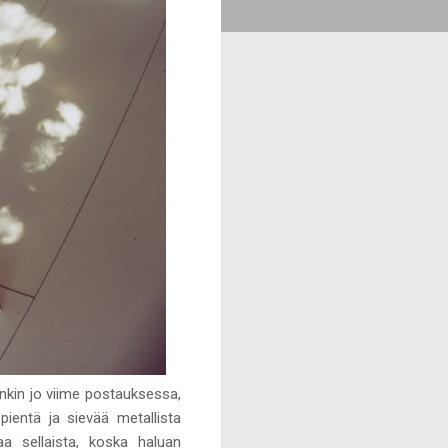
inkin jo viime postauksessa,
pientä ja sievää metallista
a sellaista, koska haluan