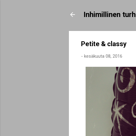
Inhimillinen tu
Petite & classy
-
kesäkuuta 08, 2016