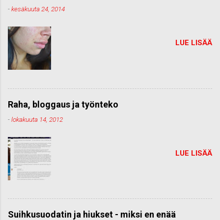
-
kesäkuuta 24, 2014
LUE LISÄÄ
Raha, bloggaus ja työnteko
-
lokakuuta 14, 2012
LUE LISÄÄ
Suihkusuodatin ja hiukset - miksi en enää