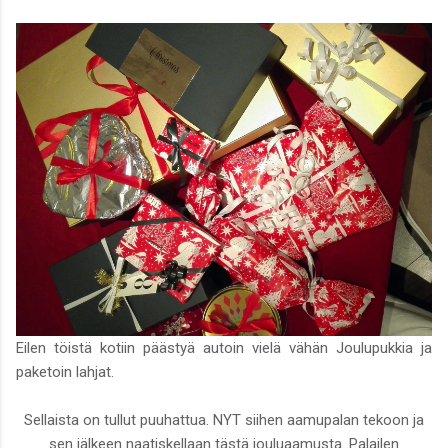
Eilen töistä kotiin päästyä autoin vielä vähän Joulupukkia ja
paketoin lahjat.
Sellaista on tullut puuhattua. NYT siihen aamupalan tekoon ja
sen jälkeen naatiskellaan tästä jouluaamusta. Palailen