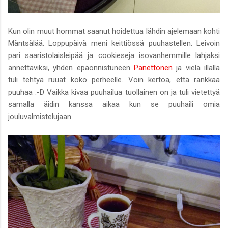
Kun olin muut hommat saanut hoidettua lähdin ajelemaan kohti
Mäntsälää. Loppupäivä meni keittiössä puuhastellen. Leivoin
pari saaristolaisleipää ja cookieseja isovanhemmille lahjaksi
annettaviksi, yhden epäonnistuneen
Panettonen
ja vielä illalla
tuli tehtyä ruuat koko perheelle. Voin kertoa, että rankkaa
puuhaa :-D Vaikka kivaa puuhailua tuollainen on ja tuli vietettyä
samalla äidin kanssa aikaa kun se puuhaili omia
jouluvalmistelujaan.