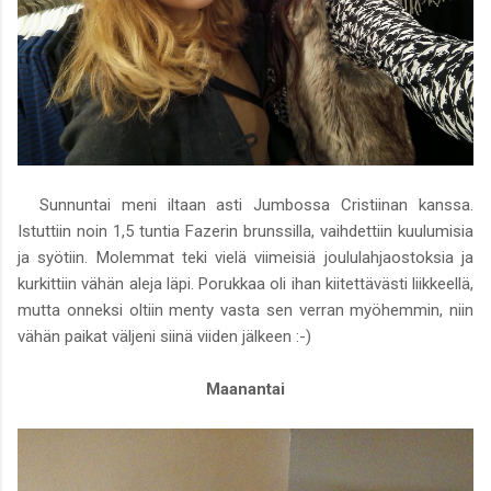
Sunnuntai meni iltaan asti Jumbossa Cristiinan kanssa.
Istuttiin noin 1,5 tuntia Fazerin brunssilla, vaihdettiin kuulumisia
ja syötiin. Molemmat teki vielä viimeisiä joululahjaostoksia ja
kurkittiin vähän aleja läpi. Porukkaa oli ihan kiitettävästi liikkeellä,
mutta onneksi oltiin menty vasta sen verran myöhemmin, niin
vähän paikat väljeni siinä viiden jälkeen :-)
Maanantai