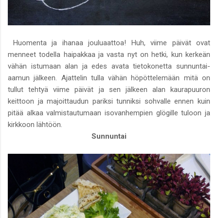
Huomenta ja ihanaa jouluaattoa! Huh, viime päivät ovat
menneet todella haipakkaa ja vasta nyt on hetki, kun kerkeän
vähän istumaan alan ja edes avata tietokonetta sunnuntai-
aamun jälkeen. Ajattelin tulla vähän höpöttelemään mitä on
tullut tehtyä viime päivät ja sen jälkeen alan kaurapuuron
keittoon ja majoittaudun pariksi tunniksi sohvalle ennen kuin
pitää alkaa valmistautumaan isovanhempien glögille tuloon ja
kirkkoon lähtöön.
Sunnuntai