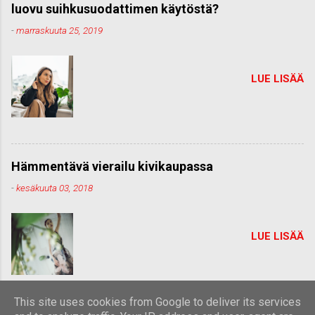
luovu suihkusuodattimen käytöstä?
-
marraskuuta 25, 2019
LUE LISÄÄ
Hämmentävä vierailu kivikaupassa
-
kesäkuuta 03, 2018
LUE LISÄÄ
This site uses cookies from Google to deliver its services