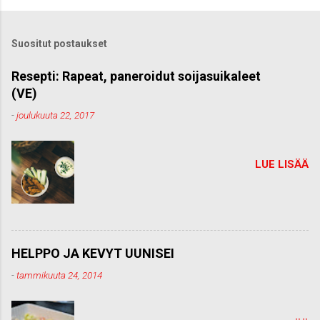
Suositut postaukset
Resepti: Rapeat, paneroidut soijasuikaleet
(VE)
-
joulukuuta 22, 2017
LUE LISÄÄ
HELPPO JA KEVYT UUNISEI
-
tammikuuta 24, 2014