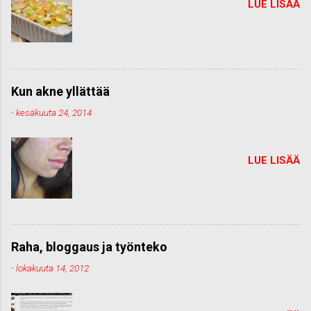
LUE LISÄÄ
Kun akne yllättää
-
kesäkuuta 24, 2014
LUE LISÄÄ
Raha, bloggaus ja työnteko
-
lokakuuta 14, 2012