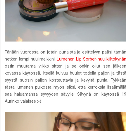
Tänään vuorossa on jotain punaista ja esittelyyn pääsi tämän
hetken lempi huulimeikkini.
Lumenen Lip Sorber-huulikiiltokynän
ostin muutama viikko sitten ja se onkin ollut sen jälkeen
kovassa käytössä. Itsellä kuivuu huulet todella paljon ja tästä
syystä suosin paljon kosteuttavia ja kevyitä punia. Tykkään
tästä lumenen puikosta myös siksi, että kerroksia lisäämällä
saa haluamansa syvyyden sävylle. Sävynä on käytössä 19
Aurinko valaisee :-)