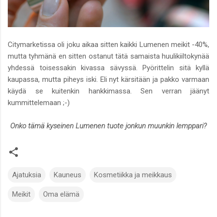
Citymarketissa oli joku aikaa sitten kaikki Lumenen meikit -40%,
mutta tyhmänä en sitten ostanut tätä samaista huulikiiltokynää
yhdessä toisessakin kivassa sävyssä. Pyörittelin sitä kyllä
kaupassa, mutta piheys iski. Eli nyt kärsitään ja pakko varmaan
käydä se kuitenkin hankkimassa. Sen verran jäänyt
kummittelemaan ;-)
Onko tämä kyseinen Lumenen tuote jonkun muunkin lemppari?
Ajatuksia
Kauneus
Kosmetiikka ja meikkaus
Meikit
Oma elämä