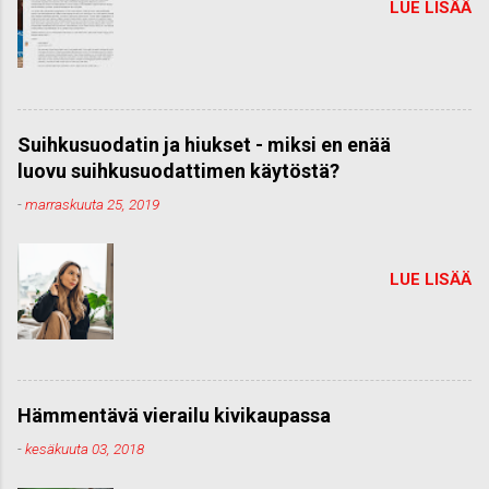
LUE LISÄÄ
Suihkusuodatin ja hiukset - miksi en enää
luovu suihkusuodattimen käytöstä?
-
marraskuuta 25, 2019
LUE LISÄÄ
Hämmentävä vierailu kivikaupassa
-
kesäkuuta 03, 2018