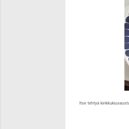
Itse tehtyä kinkkukiusausta