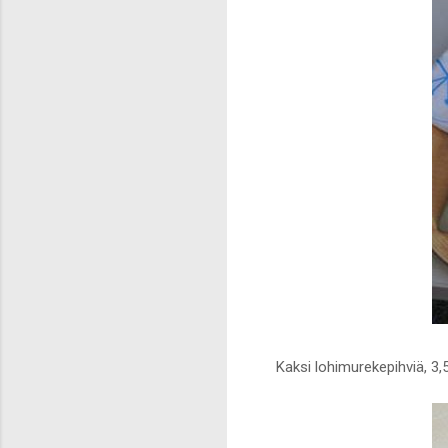
Kaksi lohimurekepihviä, 3,5