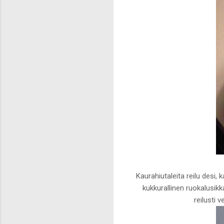
Kaurahiutaleita reilu desi
kukkurallinen ruokalusikk
reilusti 