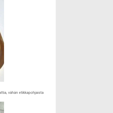
attia, vähän etikkapohjaista