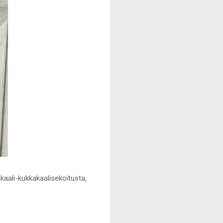
akaali-kukkakaalisekoitusta,