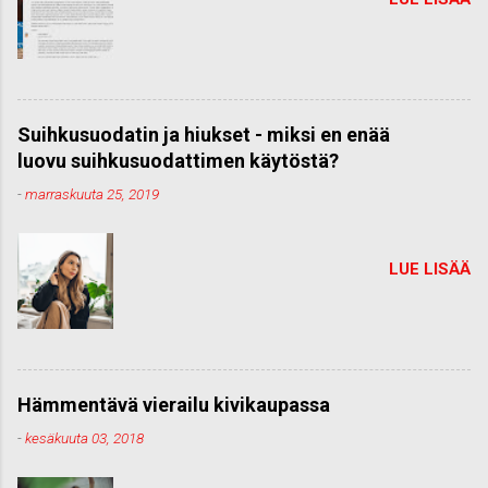
Suihkusuodatin ja hiukset - miksi en enää
luovu suihkusuodattimen käytöstä?
-
marraskuuta 25, 2019
LUE LISÄÄ
Hämmentävä vierailu kivikaupassa
-
kesäkuuta 03, 2018