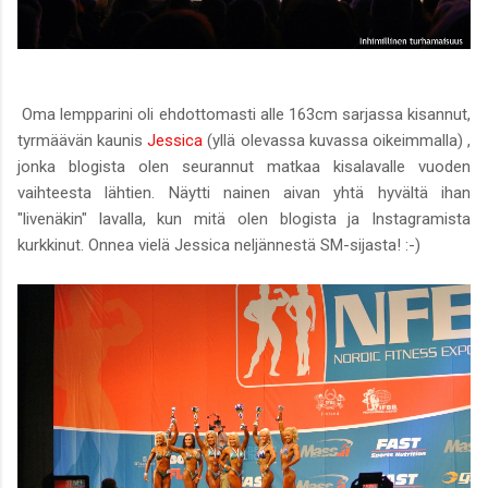
Oma lempparini oli ehdottomasti alle 163cm sarjassa kisannut,
tyrmäävän kaunis
Jessica
(yllä olevassa kuvassa oikeimmalla) ,
jonka blogista olen seurannut matkaa kisalavalle vuoden
vaihteesta lähtien. Näytti nainen aivan yhtä hyvältä ihan
"livenäkin" lavalla, kun mitä olen blogista ja Instagramista
kurkkinut. Onnea vielä Jessica neljännestä SM-sijasta! :-)