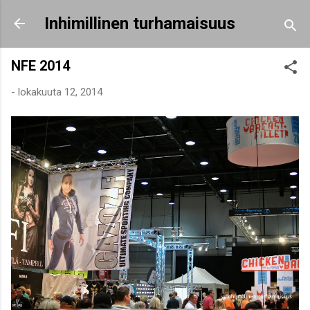
Siirry pääsisältöön
Inhimillinen turhamaisuus
NFE 2014
-
lokakuuta 12, 2014