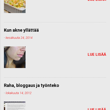
Kun akne yllättää
-
kesäkuuta 24, 2014
LUE LISÄÄ
Raha, bloggaus ja työnteko
-
lokakuuta 14, 2012
LUE LISÄÄ