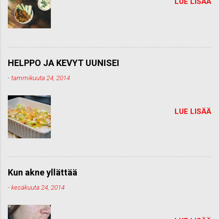
LUE LISÄÄ
HELPPO JA KEVYT UUNISEI
-
tammikuuta 24, 2014
LUE LISÄÄ
Kun akne yllättää
-
kesäkuuta 24, 2014