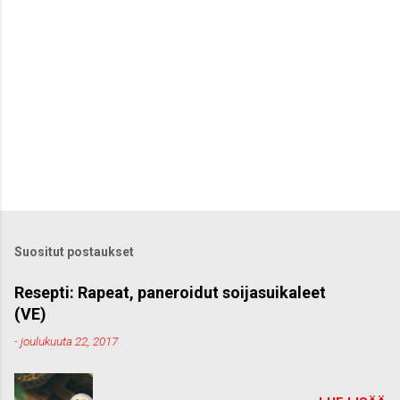
Suositut postaukset
Resepti: Rapeat, paneroidut soijasuikaleet
(VE)
-
joulukuuta 22, 2017