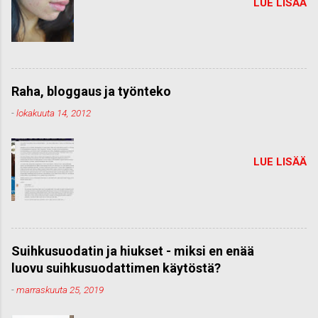
LUE LISÄÄ
Raha, bloggaus ja työnteko
-
lokakuuta 14, 2012
LUE LISÄÄ
Suihkusuodatin ja hiukset - miksi en enää
luovu suihkusuodattimen käytöstä?
-
marraskuuta 25, 2019