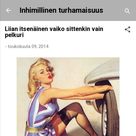
Siirry pääsisältöön
Inhimillinen turhamaisuus
Liian itsenäinen vaiko sittenkin vain
pelkuri
-
toukokuuta 09, 2014