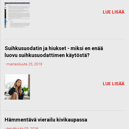
LUE LISÄÄ
Suihkusuodatin ja hiukset - miksi en enää
luovu suihkusuodattimen käytöstä?
-
marraskuuta 25, 2019
LUE LISÄÄ
Hämmentävä vierailu kivikaupassa
-
kesäkuuta 03, 2018