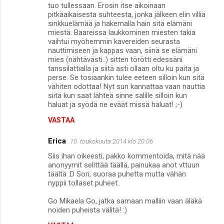
tuo tullessaan. Erosin itse aikoinaan
pitkäaikaisesta suhteesta, jonka jälkeen elin villiä
sinkkuelämää ja hakemalla hain sitä elämäni
miestä. Baareissa laukkominen miesten takia
vaihtui myöhemmin kavereiden seurasta
nauttimiseen ja kappas vaan, siinä se elämäni
mies (nähtävästi..) sitten törötti edessäni
tanssilattialla ja siitä asti ollaan oltu ku paita ja
perse. Se tosiaankin tulee eeteen silloin kun sitä
vähiten odottaa! Nyt sun kannattaa vaan nauttia
siitä kun saat lähteä sinne salille silloin kun
haluat ja syödä ne eväät missä haluat! ;-)
VASTAA
Erica
10. toukokuuta 2014 klo 20.06
Siis ihan oikeesti, pakko kommentoida, mitä nää
anonyymit selittää täällä, painukaa anot vttuun
täältä :D Sori, suoraa puhetta mutta vähän
nyppii tollaset puheet.
Go Mikaela Go, jatka samaan malliin vaan äläkä
noiden puheista välitä! :)