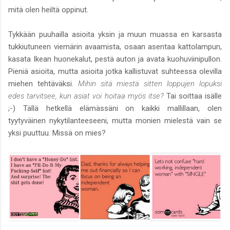
mitä olen heiltä oppinut.
Tykkään puuhailla asioita yksin ja muun muassa en karsasta
tukkiutuneen viemärin avaamista, osaan asentaa kattolampun,
kasata Ikean huonekalut, pestä auton ja avata kuohuviinipullon.
Pieniä asioita, mutta asioita jotka kallistuvat suhteessa olevilla
miehen tehtäväksi.
Mihin sitä miestä sitten loppujen lopuksi
edes tarvitsee, kun asiat voi hoitaa myös itse?
Tai soittaa isälle
;-) Tällä hetkellä elämässäni on kaikki mallillaan, olen
tyytyväinen nykytilanteeseeni, mutta monien mielestä vain se
yksi puuttuu. Missä on mies?