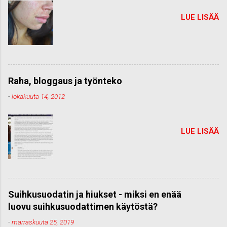
LUE LISÄÄ
Raha, bloggaus ja työnteko
-
lokakuuta 14, 2012
LUE LISÄÄ
Suihkusuodatin ja hiukset - miksi en enää
luovu suihkusuodattimen käytöstä?
-
marraskuuta 25, 2019