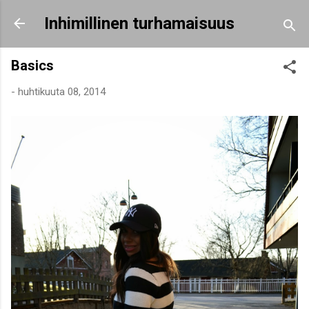
Siirry pääsisältöön
Inhimillinen turhamaisuus
Basics
-
huhtikuuta 08, 2014